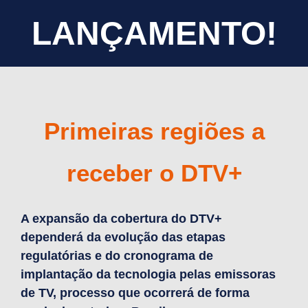
LANÇAMENTO!
Primeiras regiões a
receber o DTV+
A expansão da cobertura do DTV+
dependerá da evolução das etapas
regulatórias e do cronograma de
implantação da tecnologia pelas emissoras
de TV, processo que ocorrerá de forma