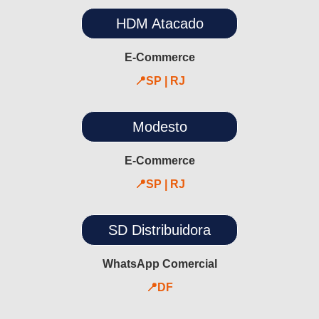
HDM Atacado
E-Commerce
📍SP | RJ
Modesto
E-Commerce
📍SP | RJ
SD Distribuidora
WhatsApp Comercial
📍DF